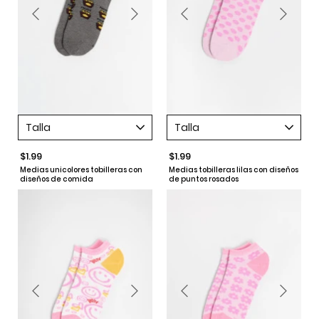
Talla
Talla
$1.99
$1.99
Medias unicolores tobilleras con
Medias tobilleras lilas con diseños
diseños de comida
de puntos rosados