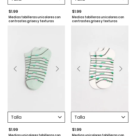
$1.99
$1.99
Medias tobilleras unicolores con
Medias tobilleras unicolores con
contrastes grises y texturas
contrastes grises y texturas
Talla
Talla
$1.99
$1.99
Medias unicolores tobilleras con
Medias unicolores tobilleras con