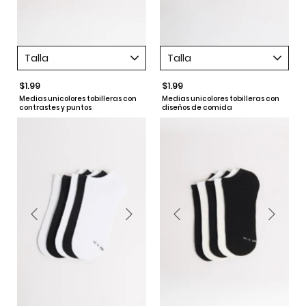
Talla
Talla
$1.99
$1.99
Medias unicolores tobilleras con
Medias unicolores tobilleras con
contrastes y puntos
diseños de comida