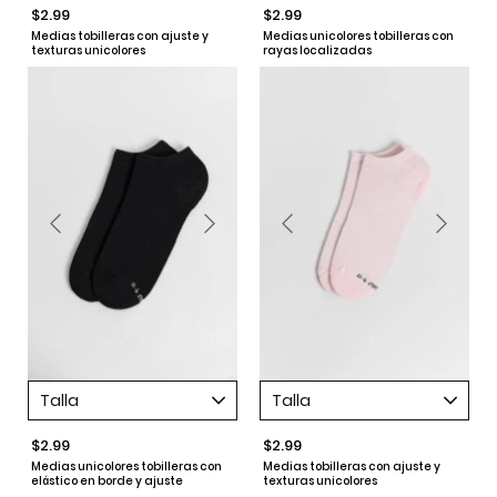
$2.99
$2.99
Medias tobilleras con ajuste y
Medias unicolores tobilleras con
texturas unicolores
rayas localizadas
Talla
Talla
$2.99
$2.99
Medias unicolores tobilleras con
Medias tobilleras con ajuste y
elástico en borde y ajuste
texturas unicolores