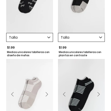
Talla
Talla
$1.99
$1.99
Medias unicolores tobilleras con
Medias unicolores tobilleras con
diseño de moños
plantas en contraste