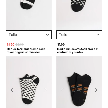
Talla
Talla
$1.50
$2.99
$1.99
Medias tobilleras cremas con
Medias unicolores tobilleras con
rayas negras localizadas
contrastes y puntos