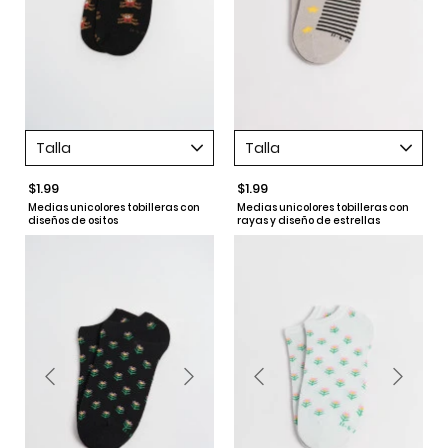
Talla
Talla
$1.99
$1.99
Medias unicolores tobilleras con
Medias unicolores tobilleras con
diseños de ositos
rayas y diseño de estrellas