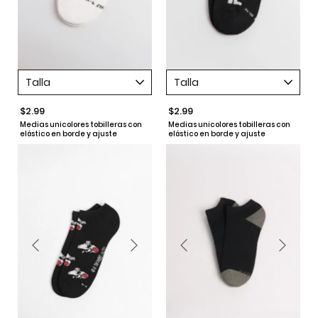
Talla
Talla
$2.99
$2.99
Medias unicolores tobilleras con
Medias unicolores tobilleras con
elástico en borde y ajuste
elástico en borde y ajuste