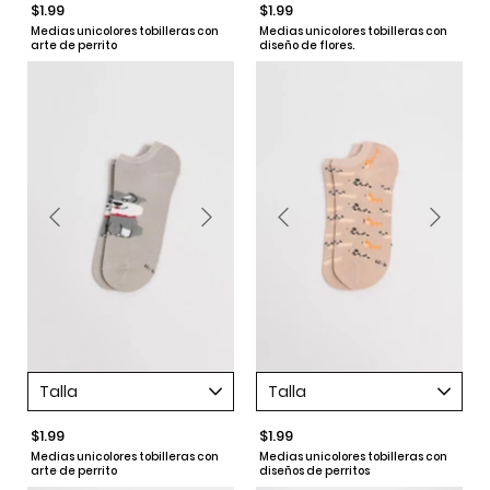
$1.99
$1.99
Medias unicolores tobilleras con
Medias unicolores tobilleras con
arte de perrito
diseño de flores.
Talla
Talla
$1.99
$1.99
Medias unicolores tobilleras con
Medias unicolores tobilleras con
arte de perrito
diseños de perritos