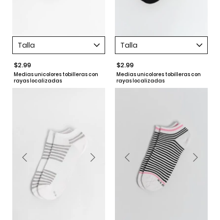
Talla
Talla
$2.99
$2.99
Medias unicolores tobilleras con
Medias unicolores tobilleras con
rayas localizadas
rayas localizadas