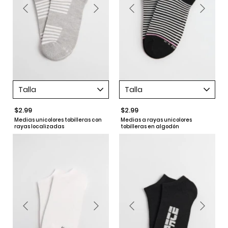
Talla
Talla
$2.99
$2.99
Medias unicolores tobilleras con
Medias a rayas unicolores
rayas localizadas
tobilleras en algodón