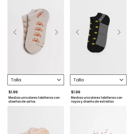
Talla
Talla
$1.99
$1.99
Medias unicolores tobilleras con
Medias unicolores tobilleras con
diseños de ositos
rayas y diseño de estrellas