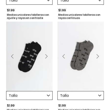
Talla
Talla
$1.99
$1.99
Medias unicolores tobilleras con
Medias unicolores tobilleras con
ajuste y rayas en contraste
rayas continuas
Talla
Talla
$1.99
$1.99