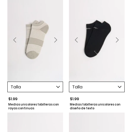
Talla
Talla
$1.99
$1.99
Medias unicolores tobilleras con
Medias tobilleras unicolores con
rayas continuas
diseño de texto