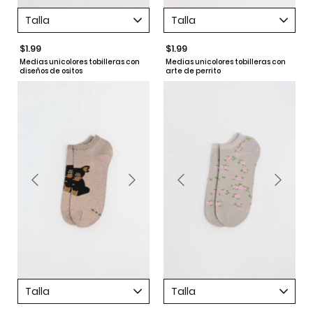
Talla
Talla
$1.99
$1.99
Medias unicolores tobilleras con
Medias unicolores tobilleras con
diseños de ositos
arte de perrito
Talla
Talla