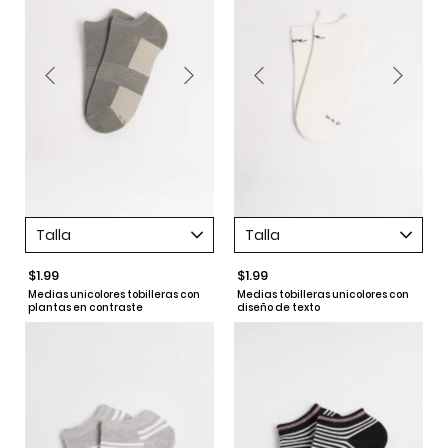
Talla
Talla
$1.99
$1.99
Medias unicolores tobilleras con
Medias tobilleras unicolores con
plantas en contraste
diseño de texto