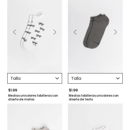
Talla
Talla
$1.99
$1.99
Medias unicolores tobilleras con
Medias tobilleras unicolores con
diseño de moños
diseño de texto