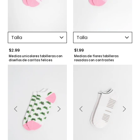
Talla
Talla
$2.99
$1.99
Medias unicolores tobilleras con
Medias de flores tobilleras
diseños de caritas felices
rosadas con contrastes