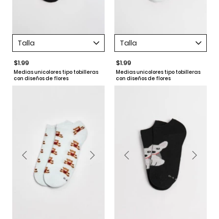
Talla
Talla
$1.99
$1.99
Medias unicolores tipo tobilleras
Medias unicolores tipo tobilleras
con diseños de flores
con diseños de flores