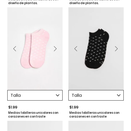
diseño de plantas.
diseño de plantas.
Talla
Talla
$1.99
$1.99
Medias tobilleras unicolores con
Medias tobilleras unicolores con
corazones en contraste
corazones en contraste