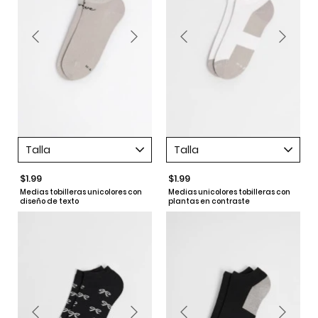
Talla
Talla
$1.99
$1.99
Medias tobilleras unicolores con
Medias unicolores tobilleras con
diseño de texto
plantas en contraste