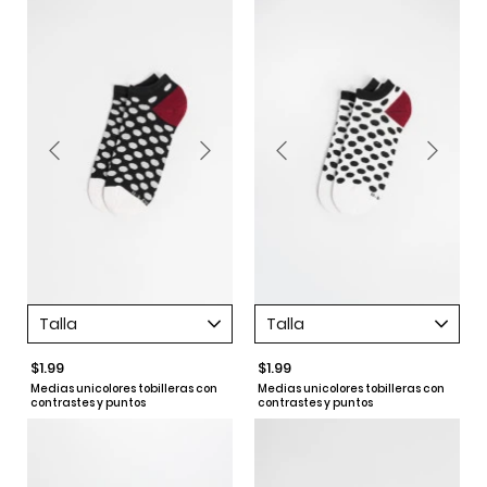
Talla
Talla
$1.99
$1.99
Medias unicolores tobilleras con
Medias unicolores tobilleras con
contrastes y puntos
contrastes y puntos