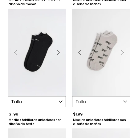
Medias unicolores tobilleras con
Medias unicolores tobilleras con
diseño de moños
diseño de moños
Talla
Talla
$1.99
$1.99
Medias tobilleras unicolores con
Medias unicolores tobilleras con
diseño de texto
diseño de moños