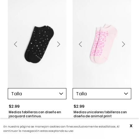
Talla
Talla
$2.99
$2.99
Medias tobilleras con diseño en
Medias unicolores tobilleras con
jacquard continuo.
diseño de animal print
X
En nuestra página se manejan cookies con fines exclusivamente estadísticos. Al
continuar la navegación estas aceptando su uso