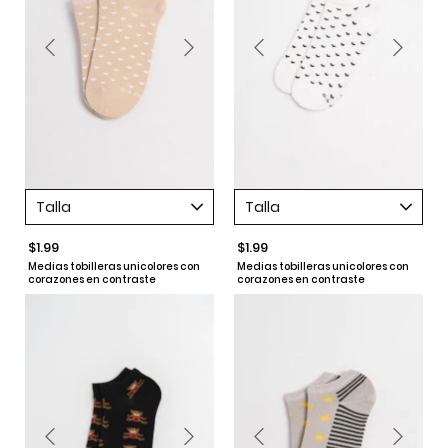
Talla
Talla
$1.99
$1.99
Medias tobilleras unicolores con
Medias tobilleras unicolores con
corazones en contraste
corazones en contraste