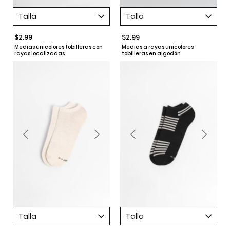
Talla
Talla
$2.99
$2.99
Medias unicolores tobilleras con
Medias a rayas unicolores
rayas localizadas
tobilleras en algodón
Talla
Talla