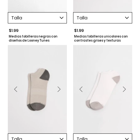
Talla
Talla
$1.99
$1.99
Medias tobilleras negras con
Medias tobilleras unicolores con
diseños de Looney Tunes
contrastes grises y texturas
Talla
Talla