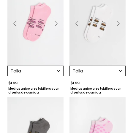
Talla
Talla
$1.99
$1.99
Medias unicolores tobilleras con
Medias unicolores tobilleras con
diseños de comida
diseños de comida