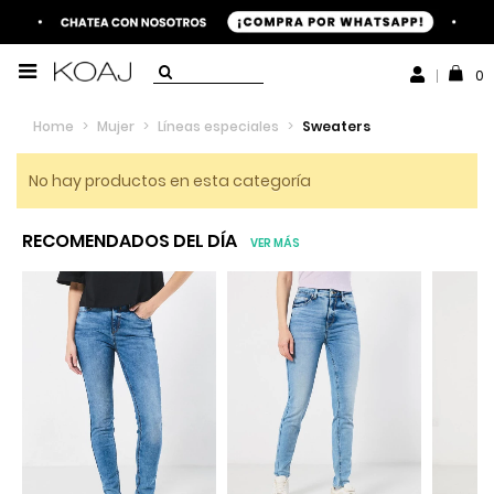
0
Home
>
Mujer
>
Líneas especiales
>
Sweaters
No hay productos en esta categoría
RECOMENDADOS DEL DÍA
VER MÁS