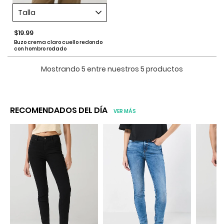
Talla
$19.99
Buzo crema claro cuello redondo
con hombro rodado
Mostrando 5 entre nuestros 5 productos
RECOMENDADOS DEL DÍA
VER MÁS