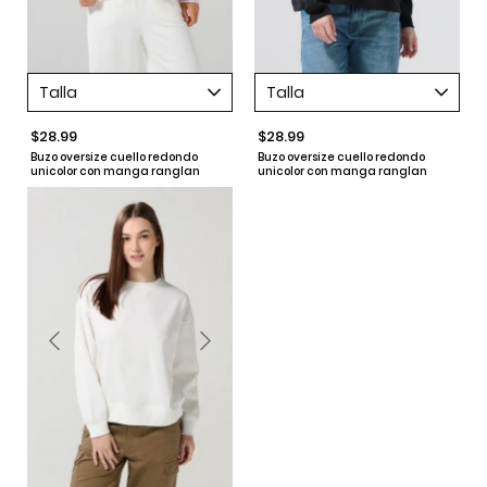
Talla
Talla
$28.99
$28.99
Buzo oversize cuello redondo
Buzo oversize cuello redondo
unicolor con manga ranglan
unicolor con manga ranglan