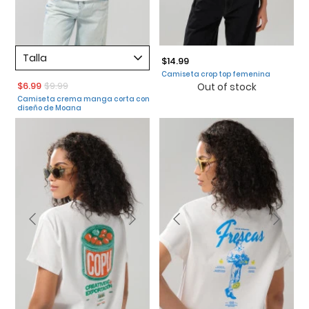
Talla
$14.99
Camiseta crop top femenina
$6.99
$9.99
Out of stock
Camiseta crema manga corta con
diseño de Moana