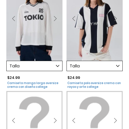
Talla
Talla
$24.99
$24.99
Camiseta manga larga oversize
Camiseta polo oversize crema con
crema con diseño college
rayas y arte college