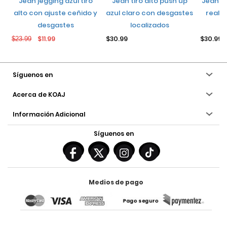
jean jegging azul tiro
jean tiro alto push up
jean push up negro con
alto con ajuste ceñido y
azul claro con desgastes
realce
desgastes
localizados
$11.99
$30.99
$30.99
$23.99
Síguenos en
Acerca de KOAJ
Información Adicional
Síguenos en
Medios de pago