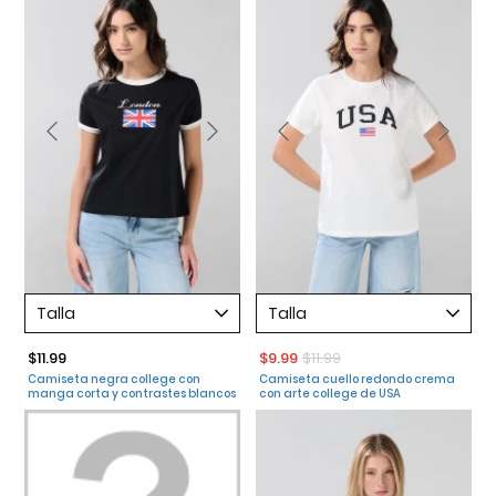
Talla
Talla
$11.99
$9.99
$11.99
Camiseta negra college con
Camiseta cuello redondo crema
manga corta y contrastes blancos
con arte college de USA