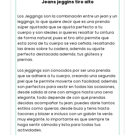
Jeans jeggins tiro alto
Los Jeggings son la combinación entre un jean y un
leggings, lo que quiere decir que es una prenda
súper ajustada que se ajusta perfecto a tu
cuerpo y son ideales si quieres resaltar tu cintura
de forma natural, pues el tiro alto permite que
esta zona de tu cuerpo se vea ceñida, resaltando
las áreas sobre tu cadera, además su ajuste
perfecto destacada además, tus glúteos y
piernas.
Los jeggings son conocidos por ser una prenda
que se adhiere a tu cuerpo, creando una segunda
piel que te permite moverte con facilidad, además
son perfectos para vestir en todas las ocasiones,
desde salida al cine con amigos hasta una cena
elegante, todo depende de con qué prendas
decidas acompañar tu jean; puedes darle tantos
estilos como quieras, desde buzo y tenis hasta
tacones y blazer e incluso con un gabán te verás
muy elegante, lo importante es que siempre te
haga sentir cómoda y lista para todas tus
actividades.