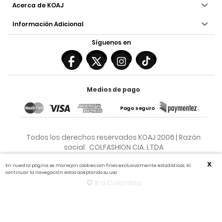
Acerca de KOAJ
Información Adicional
Síguenos en
Medios de pago
Todos los derechos reservados KOAJ 2006 | Razón
social: COLFASHION CIA. LTDA
X
En nuestra página se manejan cookies con fines exclusivamente estadísticos. Al
continuar la navegación estas aceptando su uso
Ir a Colombia