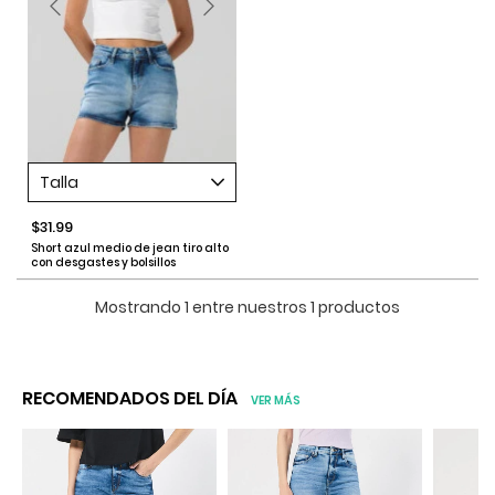
Talla
$31.99
Short azul medio de jean tiro alto
con desgastes y bolsillos
Mostrando 1 entre nuestros 1 productos
RECOMENDADOS DEL DÍA
VER MÁS