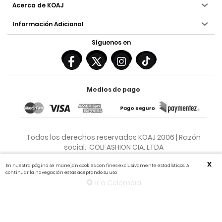
Acerca de KOAJ
Información Adicional
Síguenos en
Medios de pago
Todos los derechos reservados KOAJ 2006 | Razón
social: COLFASHION CIA. LTDA
X
En nuestra página se manejan cookies con fines exclusivamente estadísticos. Al
continuar la navegación estas aceptando su uso
Ir a Colombia