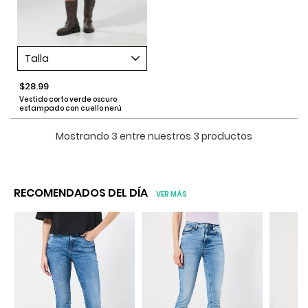
Talla
$28.99
Vestido corto verde oscuro
estampado con cuello nerú
Mostrando 3 entre nuestros 3 productos
RECOMENDADOS DEL DÍA
VER MÁS