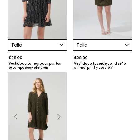
Talla
Talla
$28.99
$28.99
Vestido corto negro con puntos
Vestido corto verde con diseño
estampados y cinturón
animal print y escote V