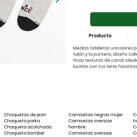
Producto
Medias tobilleras unicolores
talón y la puntera, diseño coll
finas texturas de canal. Idea
lucirlas con tus tenis favori
Chaquetas de jean
Camisetas negras mujer
C
Chaqueta parka
Camisetas oversize
h
Chaqueta acolchada
hombre
C
Chaqueta bomber
Camisetas oversize
C