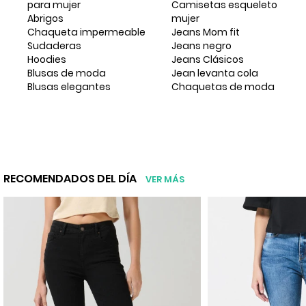
para mujer
Camisetas esqueleto
Abrigos
mujer
Chaqueta impermeable
Jeans Mom fit
Sudaderas
Jeans negro
Hoodies
Jeans Clásicos
Blusas de moda
Jean levanta cola
Blusas elegantes
Chaquetas de moda
RECOMENDADOS DEL DÍA
VER MÁS