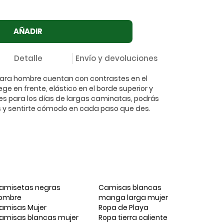
AÑADIR
Detalle
Envío y devoluciones
 para hombre cuentan con contrastes en el
ege en frente, elástico en el borde superior y
les para los días de largas caminatas, podrás
tos y sentirte cómodo en cada paso que des.
amisetas negras
Camisas blancas
ombre
manga larga mujer
amisas Mujer
Ropa de Playa
amisas blancas mujer
Ropa tierra caliente