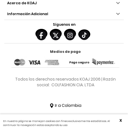
Acerca de KOAJ
Información Adicional
Síguenos en
Medios de pago
Todos los derechos reservados KOAJ 2006 | Razón
social: COLFASHION CIA. LTDA
Ir a Colombia
X
En nuestra página se manejan cookies con fines exclusivamente estadísticos. Al
continuar la navegación estas aceptando su uso