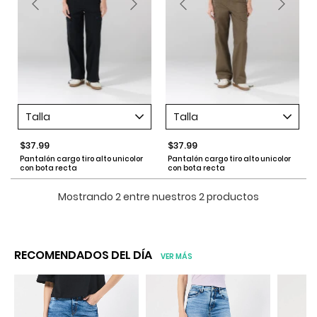
Talla
Talla
$37.99
$37.99
Pantalón cargo tiro alto unicolor
Pantalón cargo tiro alto unicolor
con bota recta
con bota recta
Mostrando 2 entre nuestros 2 productos
RECOMENDADOS DEL DÍA
VER MÁS